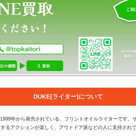
DUKE(ライター)について
り1999年から発売されている、フリントオイルライターです
火するアクションが楽しく、アウトドア派などの人に支持され