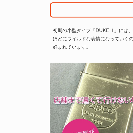
初期の小型タイプ「DUKEⅡ」には
ほどにワイルドな表情になっていく
好まれています。