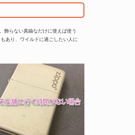
は、飾らない真鍮なだけに使えば使う
ともあり、ワイルドに過ごしたい人に