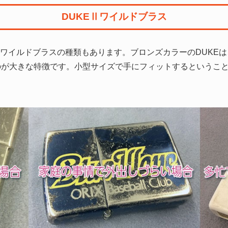
DUKEⅡワイルドブラス
、ワイルドブラスの種類もあります。ブロンズカラーのDUKE
のが大きな特徴です。小型サイズで手にフィットするというこ