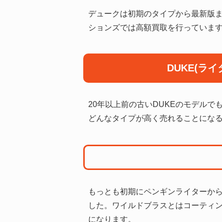
デュークは初期のタイプから最新版ま
ションズでは高額買取を行っていま
DUKE(ラ
20年以上前の古いDUKEのモデル
どんなタイプが高く売れることにな
もっとも初期にペンギンライターから発
した。ワイルドブラスとはコーティ
になります。