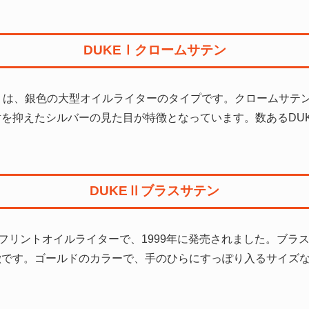
DUKEⅠクロームサテン
テン」は、銀色の大型オイルライターのタイプです。クロームサ
を抑えたシルバーの見た目が特徴となっています。数あるDU
DUKEⅡブラスサテン
の小型のフリントオイルライターで、1999年に発売されました。ブ
徴です。ゴールドのカラーで、手のひらにすっぽり入るサイズ