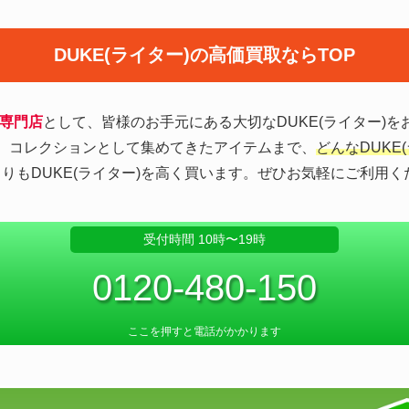
DUKE(ライター)の高価買取ならTOP
取専門店
として、皆様のお手元にある大切なDUKE(ライター)
)や、コレクションとして集めてきたアイテムまで、
どんなDUKE
りもDUKE(ライター)を高く買います。ぜひお気軽にご利用く
受付時間 10時〜19時
0120-480-150
ここを押すと電話がかかります