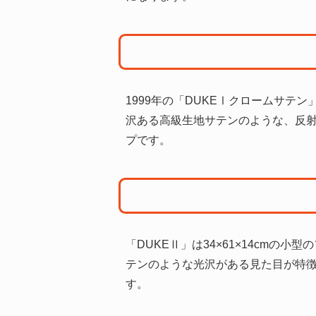
1999年の「DUKEⅠクロームサ
沢ある高級生地サテンのような、反射
プです。
「DUKEⅡ」は34×61×14cm
テンのような光沢がある見た目が特
す。