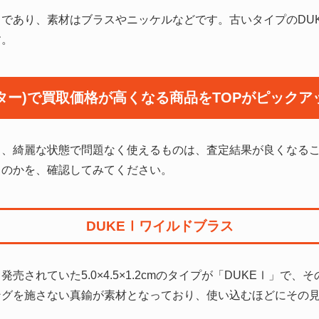
であり、素材はブラスやニッケルなどです。古いタイプのDUK
す。
イター)で買取価格が
高くなる商品をTOPがピックア
でも、綺麗な状態で問題なく使えるものは、査定結果が良くなる
るのかを、確認してみてください。
DUKEⅠワイルドブラス
売されていた5.0×4.5×1.2cmのタイプが「DUKEⅠ」で
ングを施さない真鍮が素材となっており、使い込むほどにその