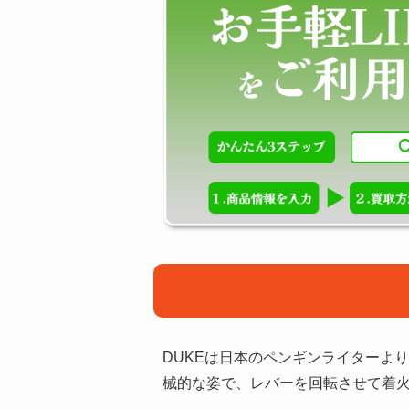
DUKEは日本のペンギンライターよ
械的な姿で、レバーを回転させて着