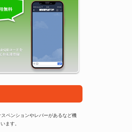
。サスペンションやレバーがあるなど機
ています。