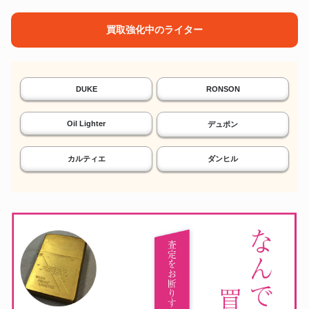
買取強化中のライター
DUKE
RONSON
Oil Lighter
デュポン
カルティエ
ダンヒル