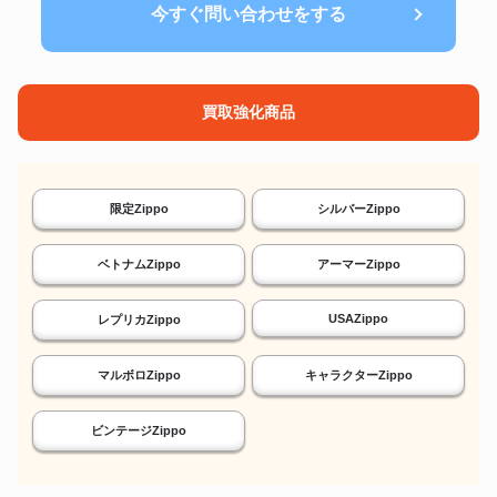
今すぐ問い合わせをする
買取強化商品
限定Zippo
シルバーZippo
ベトナムZippo
アーマーZippo
USAZippo
レプリカZippo
マルボロZippo
キャラクターZippo
ビンテージZippo