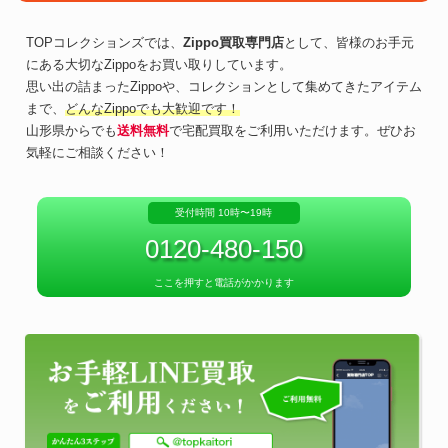
TOPコレクションズでは、
Zippo買取専門店
として、皆様のお手元
にある大切なZippoをお買い取りしています。
思い出の詰まったZippoや、コレクションとして集めてきたアイテム
まで、
どんなZippoでも大歓迎です！
山形県からでも
送料無料
で宅配買取をご利用いただけます。ぜひお
気軽にご相談ください！
受付時間 10時〜19時
0120-480-150
ここを押すと電話がかかります