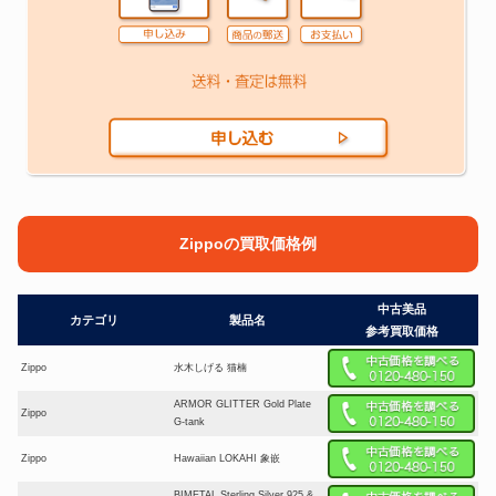
Zippoの買取価格例
中古美品
カテゴリ
製品名
参考買取価格
Zippo
水木しげる 猫楠
ARMOR GLITTER Gold Plate
Zippo
G-tank
Zippo
Hawaiian LOKAHI 象嵌
BIMETAL Sterling Silver 925 &