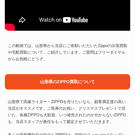
この動画では、山形県から当店にご依頼いただいたZippoの出張買取
や宅配買取について、ご紹介しています。ご質問はフリーダイヤル
からお気軽にどうぞ。
山形県のZIPPO買取について
山形県で高級ライター・ZIPPOを売りたいなら、顧客満足度の高い
当店がオススメです。ご長寿のお祝い、クリスマスプレゼントで頂
いた、各種ZIPPOも大歓迎。いつ発売されたのか分からないZIPPO
も、当店スタッフが責任をもって鑑定させていただきます。
多くの高級嗜好品の中でもZIPPOは、空前のフィーバーとなってい