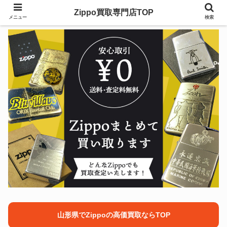
Zippo買取専門店TOP
メニュー
検索
山形県でZippoの高価買取ならTOP