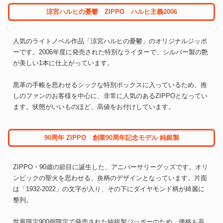
涼宮ハルヒの憂鬱 ZIPPO ハルヒ主義2006
人気のライトノベル作品「涼宮ハルヒの憂鬱」のオリジナルジッポ
ーです。2006年度に発売された特別なライターで、シルバー製の艶
が美しい1本に仕上がっています。
黒革の手帳を思わせるシックな特別ボックスに入っているため、推
しのファンのお客様を中心に、非常に人気のあるZIPPOとなってい
ます。状態がいいものほど、高値をお付けしています。
90周年 ZIPPO 創業90周年記念モデル 純銀製
ZIPPO・90歳の節目に誕生した、アニバーサリーグッズです。オリ
ンピックの聖火を思わせる、炎柄のデザインとなっています。片面
は「1932-2022」の文字が入り、その下にダイヤモンド柄が綺麗に
整列。
世界限定900個限定で発売された純銀製ジッポーのため、価格も高