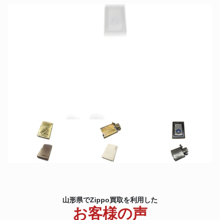
デュポン
SLIM7 バニラ 27780
山形県でZippo買取を利用した
お客様の声