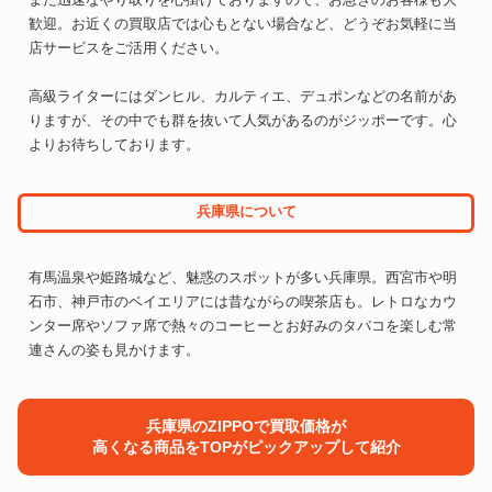
歓迎。お近くの買取店では心もとない場合など、どうぞお気軽に当
店サービスをご活用ください。
高級ライターにはダンヒル、カルティエ、デュポンなどの名前があ
りますが、その中でも群を抜いて人気があるのがジッポーです。心
よりお待ちしております。
兵庫県について
有馬温泉や姫路城など、魅惑のスポットが多い兵庫県。西宮市や明
石市、神戸市のベイエリアには昔ながらの喫茶店も。レトロなカウ
ンター席やソファ席で熱々のコーヒーとお好みのタバコを楽しむ常
連さんの姿も見かけます。
兵庫県のZIPPOで買取価格が
高くなる商品をTOPがピックアップして紹介