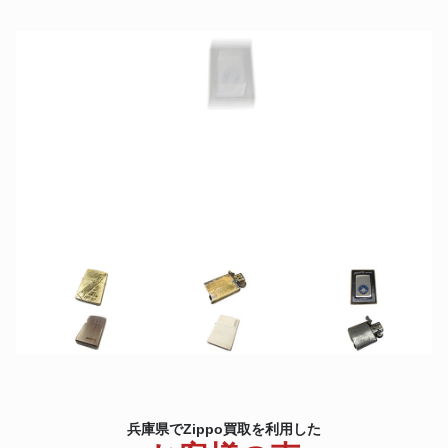
ローラガス パラジウム&キャン
ダンヒル
パス ブラック
兵庫県でZippo買取を利用した