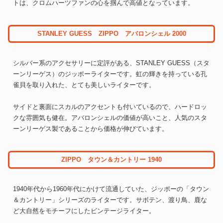
トは、クロムハーツファンの心を掴んで高値となっています。
STANLEY GUESS ZIPPO アバロンシェル 2000
シルバー系のアクセサリーに定評がある、STANLEY GUESS（スタ
ーンリーゲス）のジッポーライターです。虹の輝きを持っている孔
雀貝を取り入れた、とても美しいライターです。
サイドと裏面にスカルのアクセントも付いているので、ハードロッ
クな雰囲気も健在。アバロンシェルの価値が高いこと、人気のスタ
ーンリーゲス製であることから価格が伸びています。
ZIPPO タウン＆カントリー 1940
1940年代から1960年代にかけて流通していた、ジッポーの「タウン
＆カントリー」シリーズのライターです。サボテン、渡り鳥、鹿な
ど大自然をモチーフにしたビンテージライター。