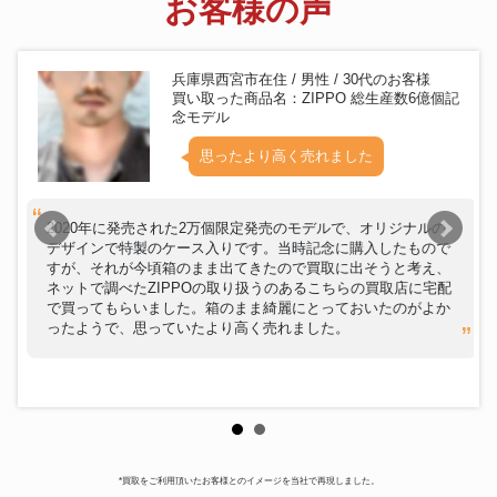
お客様の声
兵庫県西宮市在住 / 男性 / 30代のお客様
買い取った商品名：ZIPPO 総生産数6億個記
念モデル
思ったより高く売れました
2020年に発売された2万個限定発売のモデルで、オリジナルの
デザインで特製のケース入りです。当時記念に購入したもので
すが、それが今頃箱のまま出てきたので買取に出そうと考え、
ネットで調べたZIPPOの取り扱うのあるこちらの買取店に宅配
で買ってもらいました。箱のまま綺麗にとっておいたのがよか
ったようで、思っていたより高く売れました。
*買取をご利用頂いたお客様とのイメージを当社で再現しました。