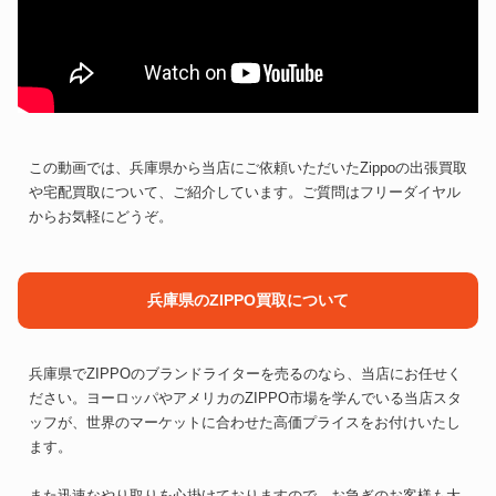
この動画では、兵庫県から当店にご依頼いただいたZippoの出張買取
や宅配買取について、ご紹介しています。ご質問はフリーダイヤル
からお気軽にどうぞ。
兵庫県のZIPPO買取について
兵庫県でZIPPOのブランドライターを売るのなら、当店にお任せく
ださい。ヨーロッパやアメリカのZIPPO市場を学んでいる当店スタ
ッフが、世界のマーケットに合わせた高価プライスをお付けいたし
ます。
また迅速なやり取りを心掛けておりますので、お急ぎのお客様も大