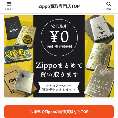
Zippo買取専門店TOP
メニュー
検索
兵庫県でZippoの高価買取ならTOP