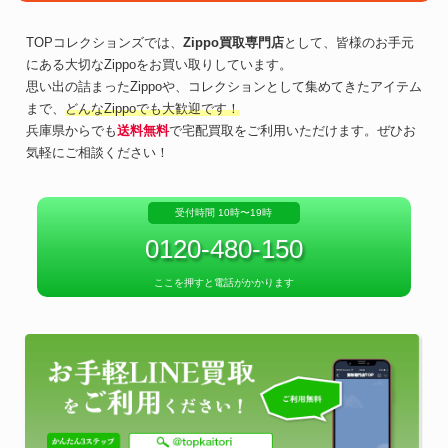
TOPコレクションズでは、
Zippo買取専門店
として、皆様のお手元
にある大切なZippoをお買い取りしています。
思い出の詰まったZippoや、コレクションとして集めてきたアイテム
まで、
どんなZippoでも大歓迎です！
兵庫県からでも
送料無料
で宅配買取をご利用いただけます。ぜひお
気軽にご相談ください！
受付時間 10時〜19時
0120-480-150
ここを押すと電話がかかります