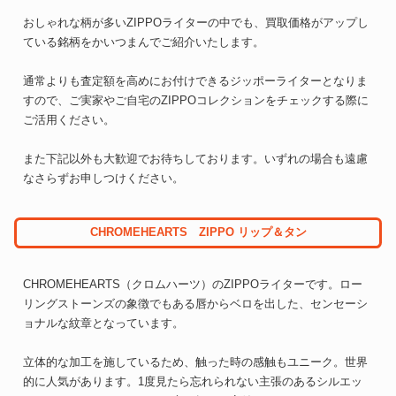
おしゃれな柄が多いZIPPOライターの中でも、買取価格がアップし
ている銘柄をかいつまんでご紹介いたします。
通常よりも査定額を高めにお付けできるジッポーライターとなりま
すので、ご実家やご自宅のZIPPOコレクションをチェックする際に
ご活用ください。
また下記以外も大歓迎でお待ちしております。いずれの場合も遠慮
なさらずお申しつけください。
CHROMEHEARTS ZIPPO リップ＆タン
CHROMEHEARTS（クロムハーツ）のZIPPOライターです。ロー
リングストーンズの象徴でもある唇からベロを出した、センセーシ
ョナルな紋章となっています。
立体的な加工を施しているため、触った時の感触もユニーク。世界
的に人気があります。1度見たら忘れられない主張のあるシルエッ