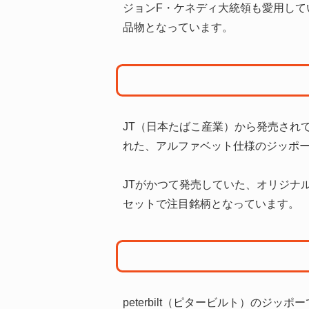
ジョンF・ケネディ大統領も愛用し
品物となっています。
JT（日本たばこ産業）から発売され
れた、アルファベット仕様のジッポ
JTがかつて発売していた、オリジナ
セットで注目銘柄となっています。
peterbilt（ピタービルト）の