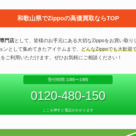
和歌山県でZippoの高価買取ならTOP
取専門店
として、皆様のお手元にある大切なZippoをお買い取り
ションとして集めてきたアイテムまで、
どんなZippoでも大歓迎
取をご利用いただけます。ぜひお気軽にご相談ください！
受付時間 10時〜19時
0120-480-150
ここを押すと電話がかかります