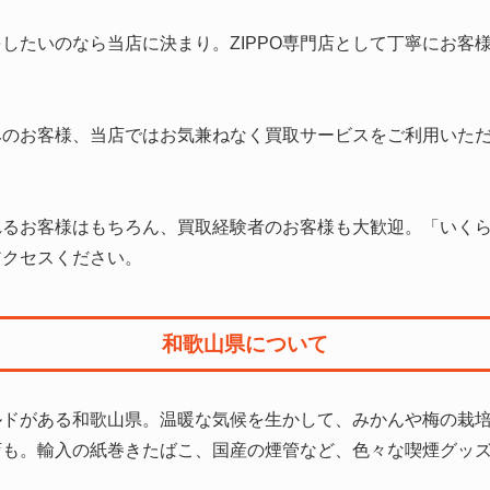
定をしたいのなら当店に決まり。ZIPPO専門店として丁寧にお
のお客様、当店ではお気兼ねなく買取サービスをご利用いただ
されるお客様はもちろん、買取経験者のお客様も大歓迎。「いく
アクセスください。
和歌山県について
ルドがある和歌山県。温暖な気候を生かして、みかんや梅の栽
店も。輸入の紙巻きたばこ、国産の煙管など、色々な喫煙グッ