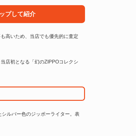
アップして紹介
要も高いため、当店でも優先的に査定
店初となる「幻のZIPPOコレクシ
たシルバー色のジッポーライター。表