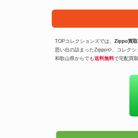
TOPコレクションズでは、
Zippo買
思い出の詰まったZippoや、コレク
和歌山県からでも
送料無料
で宅配買