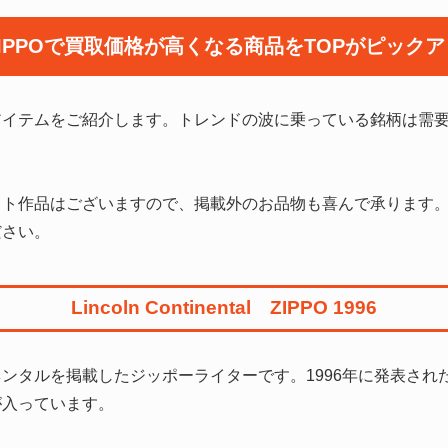
IPPOで買取価格が
高くなる商品をTOPがピック
Oアイテムをご紹介します。トレンドの波に乗っている銘柄は需
ト作品はございますので、掲載外のお品物も喜んで承ります。当
ださい。
Lincoln Continental ZIPPO 1996
ンタルを掲載したジッポーライターです。1996年に発表され
が入っています。