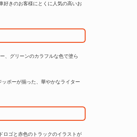
車好きのお客様にとくに人気の高いお
ルー、グリーンのカラフルな色で塗ら
ジッポーが揃った、華やかなライター
ランドロゴと赤色のトラックのイラストが