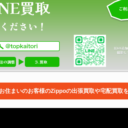
お住まいのお客様の
Zippoの出張買取や宅配買取