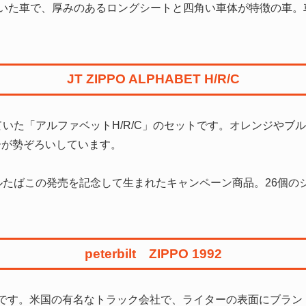
ていた車で、厚みのあるロングシートと四角い車体が特徴の車。
JT ZIPPO ALPHABET H/R/C
ていた「アルファベットH/R/C」のセットです。オレンジやブ
ーが勢ぞろいしています。
ルたばこの発売を記念して生まれたキャンペーン商品。26個の
peterbilt ZIPPO 1992
ジッポーです。米国の有名なトラック会社で、ライターの表面にブ